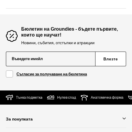
Бюлетин на Groundies - бъдете първите,
които ще научат!
Новини, събития, отстъпки и атракции
Въведете имейл
Влезте
Съгласие за получаване на бюлетина
Тънка подметкa
Нулев спад
Анатомична форма
За покупката