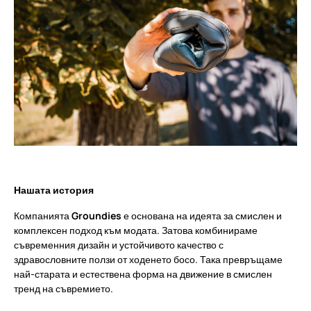
Нашата история
Компанията
Groundies
е основана на идеята за смислен и
комплексен подход към модата. Затова комбинираме
съвременния дизайн и устойчивото качество с
здравословните ползи от ходенето босо. Така превръщаме
най-старата и естествена форма на движение в смислен
тренд на съвремието.