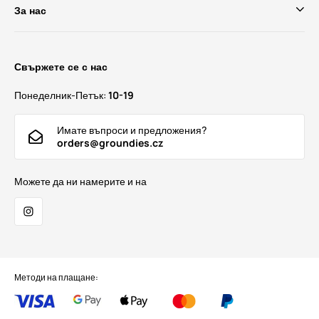
За нас
Свържете се с нас
Понеделник-Петък:
10-19
Имате въпроси и предложения?
orders@groundies.cz
Можете да ни намерите и на
Методи на плащане: