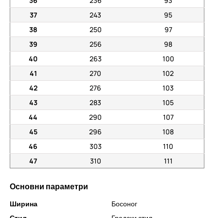
36
236
93
37
243
95
38
250
97
39
256
98
40
263
100
41
270
102
42
276
103
43
283
105
44
290
107
45
296
108
46
303
110
47
310
111
Основни параметри
Ширина
Босоног
Стил
Градски стил