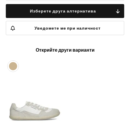
Изберете друга алтернатива
Уведомете ме при наличност
Открийте други варианти