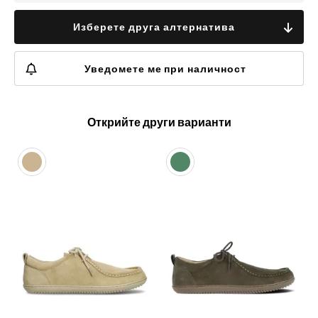
Изберете друга алтернатива
Уведомете ме при наличност
Открийте други варианти