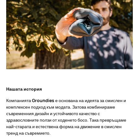
Нашата история
Компанията
Groundies
е основана на идеята за смислен и
комплексен подход към модата. Затова комбинираме
съвременния дизайн и устойчивото качество с
здравословните ползи от ходенето босо. Така превръщаме
най-старата и естествена форма на движение в смислен
тренд на съвремието.