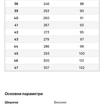
38
246
88
39
253
90
40
260
91
41
267
93
42
273
95
43
279
97
44
286
98
45
293
100
46
300
101
47
307
102
Основни параметри
Ширина
Босоног