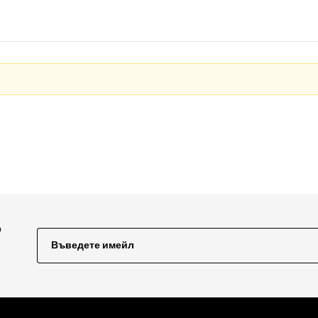
о
Въведете имейл