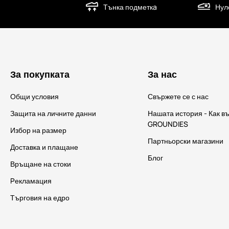
Тънка подметкa
Нул
За покупката
За нас
Общи условия
Свържете се с нас
Защита на личните данни
Нашата история - Как в
GROUNDIES
Избор на размер
Партньорски магазини
Доставка и плащане
Блог
Връщане на стоки
Pекламация
Търговия на едро