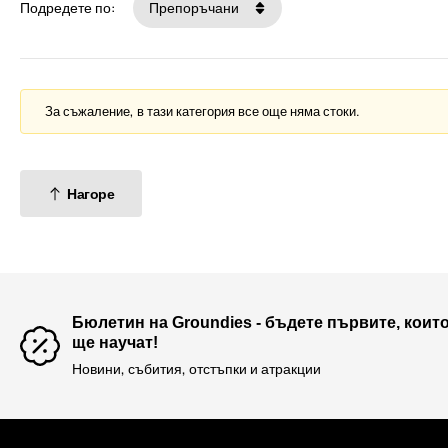
Подредете по:
Препоръчани
За съжаление, в тази категория все още няма стоки.
Нагоре
Бюлетин на Groundies - бъдете първите, коит
ще научат!
Новини, събития, отстъпки и атракции