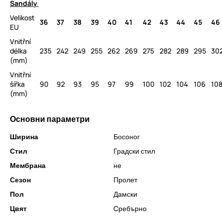
Sandály
Velikost
36
37
38
39
40
41
42
43
44
45
46
EU
Vnitřní
délka
235
242
249
255
262
269
275
282
289
295
30
(mm)
Vnitřní
šířka
90
92
93
95
97
99
100
102
104
106
10
(mm)
Основни параметри
Ширина
Босоног
Стил
Градски стил
Мембрана
не
Сезон
Пролет
Пол
Дамски
Цвят
Cребърно