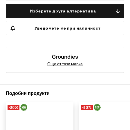
Изберете друга алтернатива
Уведомете ме при наличност
Groundies
Още от тази марка
Подобни продукти
-30%
-30%