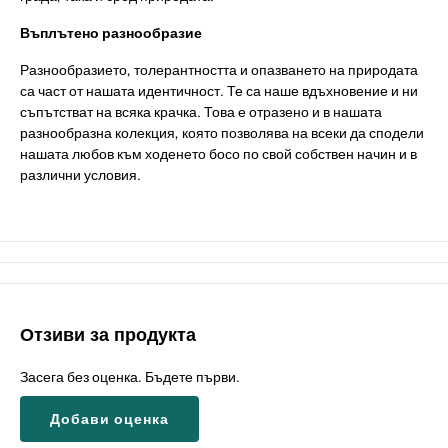
Въплътено разнообразие
Разнообразието, толерантността и опазването на природата
са част от нашата идентичност. Те са наше вдъхновение и ни
съпътстват на всяка крачка. Това е отразено и в нашата
разнообразна колекция, която позволява на всеки да сподели
нашата любов към ходенето босо по свой собствен начин и в
различни условия.
Отзиви за продукта
Засега без оценка. Бъдете първи.
Добави оценка