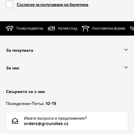
Съгласие за получаване на бюлетина
Тънка подметкa
Нулев спад
Анатомична форма
За покупката
За нас
Свържете се с нас
Понеделник-Петък:
10-19
Имате въпроси и предложения?
orders@groundies.cz