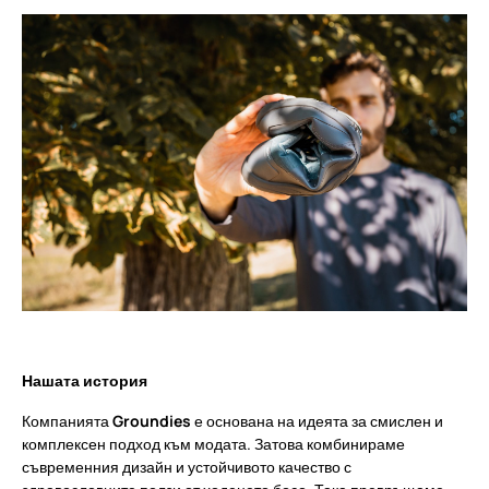
Нашата история
Компанията
Groundies
е основана на идеята за смислен и
комплексен подход към модата. Затова комбинираме
съвременния дизайн и устойчивото качество с