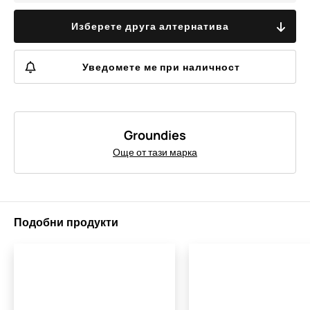
Изберете друга алтернатива
Уведомете ме при наличност
Groundies
Още от тази марка
Подобни продукти