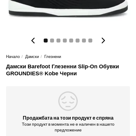
Начало
Дамски
Глезнени
Дамски Barefoot Глезенни Slip-On Обувки
GROUNDIES® Kobe Черни
Продажбата на този продукт е спряна
Този продукт в момента не е наличен в нашето
предложение