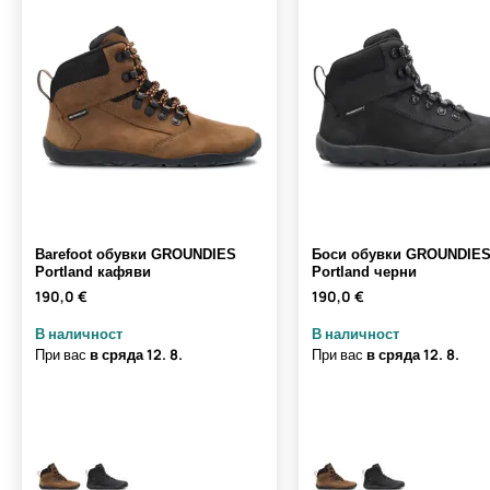
Barefoot обувки GROUNDIES
Боси обувки GROUNDIE
Portland кафяви
Portland черни
190,0 €
190,0 €
В наличност
В наличност
При вас
в сряда
12. 8.
При вас
в сряда
12. 8.