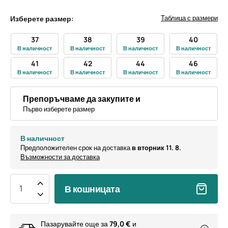
Таблица с размери
Изберете размер:
37
38
39
40
В наличност
В наличност
В наличност
В наличност
41
42
44
46
В наличност
В наличност
В наличност
В наличност
Препоръчваме да закупите и
Първо изберете размер
В наличност
Предположителен срок на доставка
в вторник 11. 8.
Възможности за доставка
В кошницата
Пазарувайте още за
79,0 €
и