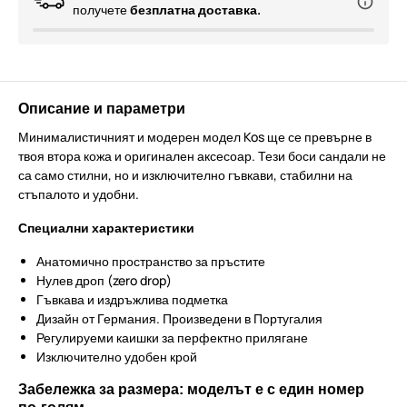
получете
безплатна доставка.
Описание и параметри
Минималистичният и модерен модел Kos ще се превърне в
твоя втора кожа и оригинален аксесоар. Тези боси сандали не
са само стилни, но и изключително гъвкави, стабилни на
стъпалото и удобни.
Специални характеристики
Анатомично пространство за пръстите
Нулев дроп (zero drop)
Гъвкава и издръжлива подметка
Дизайн от Германия. Произведени в Португалия
Регулируеми каишки за перфектно прилягане
Изключително удобен крой
Забележка за размера: моделът е с един номер