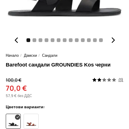
Начало
Дамски
Сандали
Barefoot сандали GROUNDIES Kos черни
100,0 €
(1)
70,0 €
57,9 € без ДДС
Цветови варианти: