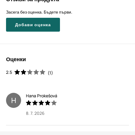
Засега без оценка. Бъдете първи.
Добави оценка
Оценки
2.5
(1)
Hana Prokešová
H
8. 7. 2026