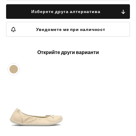
Изберете друга алтернатива
Уведомете ме при наличност
Открийте други варианти