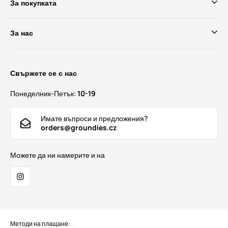
За покупката
За нас
Свържете се с нас
Понеделник-Петък:
10-19
Имате въпроси и предложения?
orders@groundies.cz
Можете да ни намерите и на
Методи на плащане: