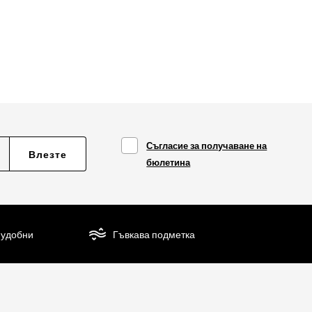
Съгласие за получаване на
Влезте
бюлетина
 удобни
Гъвкава подметка