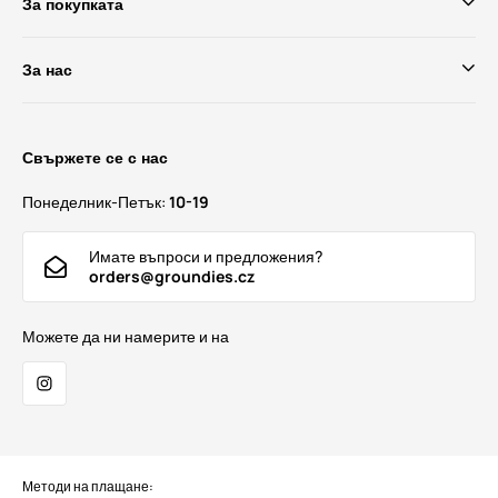
За покупката
За нас
Свържете се с нас
Понеделник-Петък:
10-19
Имате въпроси и предложения?
orders@groundies.cz
Можете да ни намерите и на
Методи на плащане: