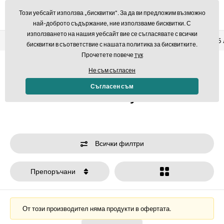
Този уебсайт използва „бисквитки“. За да ви предложим възможно
най-доброто съдържание, ние използваме бисквитки. С
използването на нашия уебсайт вие се съгласявате с всички
Връщане в рамките на 14 дни
Бърза доставка над 293,7
бисквитки в съответствие с нашата политика за бисквитките.
Прочетете повече
тук
Начало
Марки
Orbitkey
Не съм съгласен
Съгласен съм
Orbitkey
Всички филтри
Препоръчани
От този производител няма продукти в офертата.