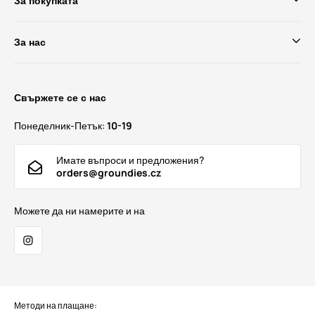
За покупката
За нас
Свържете се с нас
Понеделник-Петък:
10-19
Имате въпроси и предложения?
orders@groundies.cz
Можете да ни намерите и на
Методи на плащане: