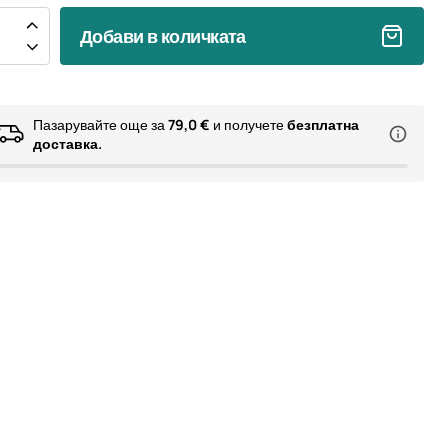
Добави в количката
Пазарувайте още за
79,0 €
и получете
безплатна
доставка.