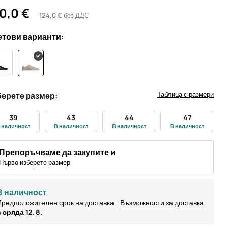
0,0 €
124,0 € без ДДС
тови варианти:
Таблица с размери
ерете размер:
39
43
44
47
 наличност
В наличност
В наличност
В наличност
Препоръчваме да закупите и
Първо изберете размер
В наличност
редположителен срок на доставка
Възможности за доставка
 сряда 12. 8.