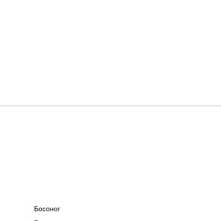
Босоног