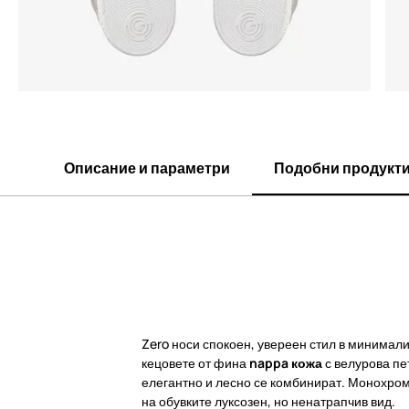
Описание и параметри
Подобни продукт
Zero носи спокоен, увереен стил в минима
кецовете от фина
nappa кожа
с велурова пе
елегантно и лесно се комбинират. Монохром
на обувките луксозен, но ненатрапчив вид.