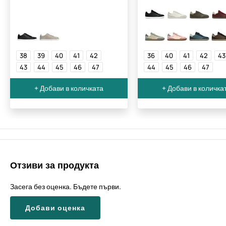
38
39
40
41
42
36
40
41
42
43
43
44
45
46
47
44
45
46
47
+ Добави в количката
+ Добави в количка
Отзиви за продукта
Засега без оценка. Бъдете първи.
Добави оценка