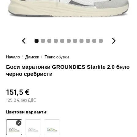
Начало
Дамски
Тенис обувки
Боси маратонки GROUNDIES Starlite 2.0 бяло
черно сребристи
151,5 €
125,2 € без ДДС
Цветови варианти: