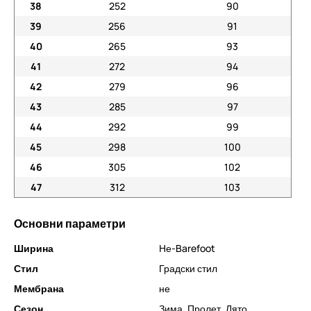
38
252
90
39
256
91
40
265
93
41
272
94
42
279
96
43
285
97
44
292
99
45
298
100
46
305
102
47
312
103
Основни параметри
Ширина
Не-Barefoot
Стил
Градски стил
Мембрана
не
Сезон
Зима
,
Пролет
,
Лято