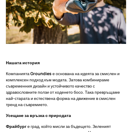
Нашата история
Компанията
Groundies
е основана на идеята за смислен и
комплексен подход към модата. Затова комбинираме
съвременния дизайн и устойчивото качество с
здравословните ползи от ходенето босо. Така превръщаме
най-старата и естествена форма на движение в смислен
тренд на съвремието.
Усещане за връзка с природата
Фрайбург
е град, който мисли за бъдещето. Зеленият