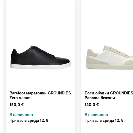
Barefoot маратонки GROUNDIES
Боси обувки GROUNDIE
Zero черни
Panama бежови
150,0 €
140,0 €
В наличност
В наличност
При вас
в сряда
12. 8.
При вас
в сряда
12. 8.