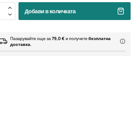
Добави в количката
Пазарувайте още за
79,0 €
и получете
безплатна
доставка.