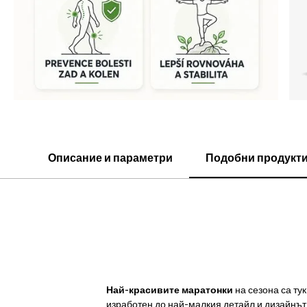
Описание и параметри
Подобни продукт
Най-красивите маратонки
на сезона са тук
изработен до най-малкия детайл и дизайнът