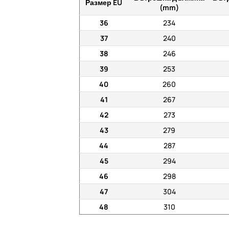
Размер EU
(mm)
36
234
37
240
38
246
39
253
40
260
41
267
42
273
43
279
44
287
45
294
46
298
47
304
48
310