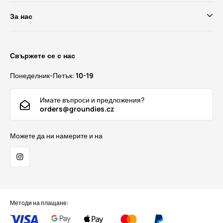
За нас
Свържете се с нас
Понеделник-Петък:
10-19
Имате въпроси и предложения?
orders@groundies.cz
Можете да ни намерите и на
Методи на плащане: