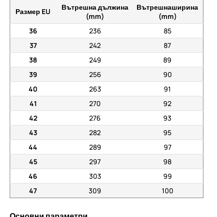
Вътрешна дължина
Вътрешнаширина
Размер EU
(mm)
(mm)
36
236
85
37
242
87
38
249
89
39
256
90
40
263
91
41
270
92
42
276
93
43
282
95
44
289
97
45
297
98
46
303
99
47
309
100
Основни параметри