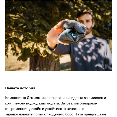
Нашата история
Компанията
Groundies
е основана на идеята за смислен и
комплексен подход към модата. Затова комбинираме
съвременния дизайн и устойчивото качество с
здравословните ползи от ходенето босо. Така превръщаме