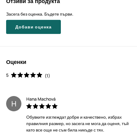
Отзиви за продукта
Засега без оценка. Бъдете първи.
Добави оценка
Оценки
5
(1)
Hana Machová
H
Обувките изглеждат добре и качествено, избрах
правилния размер, но засега не мога да оценя, тъй
като все още не съм била никъде с тях.