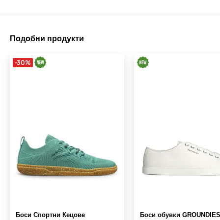
Подобни продукти
-30%
Боси Спортни Кецове
Боси обувки GROUNDIES