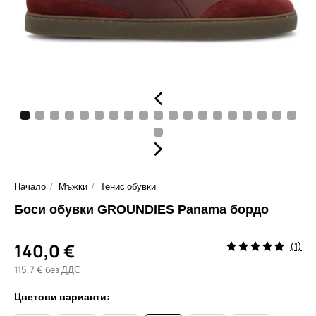
Начало
Мъжки
Тенис обувки
Боси обувки GROUNDIES Panama бордо
140,0 €
(1)
115,7 € без ДДС
Цветови варианти: