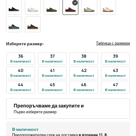
Таблица с размери
Изберете размер:
36
37
38
39
В наличност
В наличност
В наличност
В наличност
40
41
42
43
В наличност
В наличност
В наличност
В наличност
44
45
46
47
В наличност
В наличност
В наличност
В наличност
Препоръчваме да закупите и
Първо изберете размер
В наличност
Предположителен срок на доставка
в вторник 11. 8.