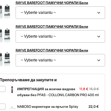
RAYVE BAREFOOT ПАМУЧНИ ЧОРАПИ Бели
RAYVE BAREFOOT ПАМУЧНИ ЧОРАПИ Бели
RAYVE BAREFOOT ПАМУЧНИ ЧОРАПИ Бели
Препоръчваме да закупите и
ИМПРЕГНАЦИЯ за всички видове
11,8 €
15,0 €
обувки без PFAS - COLLONIL CARBON PRO 400 ml
NABOSO коректори за пръсти Splay
22,0 €