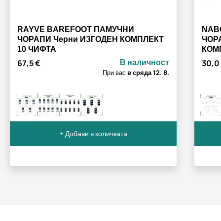
RAYVE BAREFOOT ПАМУЧНИ
NAB
ЧОРАПИ Черни ИЗГОДЕН КОМПЛЕКТ
ЧОР
10 ЧИФТА
КОМ
В наличност
67,5 €
30,0
При вас
в сряда
12. 8.
+ Добави в количката