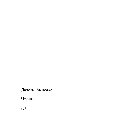
Детски
,
Унисекс
Черно
да