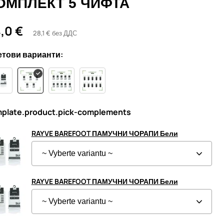
ОМПЛЕКТ 5 ЧИФТА
,0 €
28,1 € без ДДС
тови варианти:
plate.product.pick-complements
RAYVE BAREFOOT ПАМУЧНИ ЧОРАПИ Бели
RAYVE BAREFOOT ПАМУЧНИ ЧОРАПИ Бели