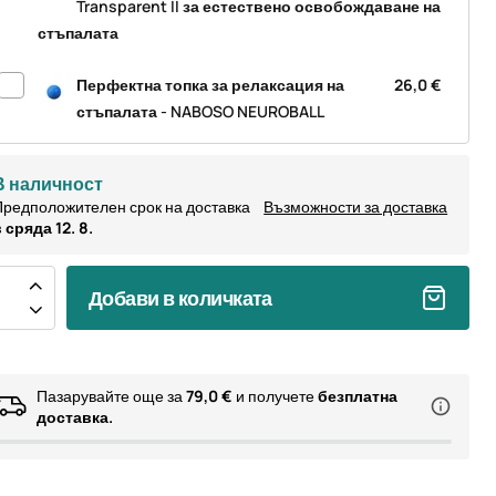
Transparent II за естествено освобождаване на
стъпалата
Перфектна топка за релаксация на
26,0 €
стъпалата - NABOSO NEUROBALL
В наличност
редположителен срок на доставка
Възможности за доставка
 сряда 12. 8.
Добави в количката
Пазарувайте още за
79,0 €
и получете
безплатна
доставка.