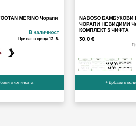
OOTAN MERINO Чорапи
NABOSO БАМБУКОВИ 
ЧОРАПИ НЕВИДИМИ Ч
КОМПЛЕКТ 5 ЧИФТА
В наличност
30,0 €
При вас
в сряда
12. 8.
П
бави в количката
+ Добави в кол