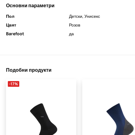
Основни параметри
Пол
Детски
,
Унисекс
Цвят
Розов
Barefoot
да
Подобни продукти
-17%