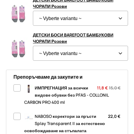
ЧОРАПИ Розови
ДЕТСКИ БОСИ BAREFOOT БАМБУКОВИ
ЧОРАПИ Розови
Препоръчваме да закупите и
ИМПРЕГНАЦИЯ за всички
11,8 €
15,0 €
видове обувки без PFAS - COLLONIL
CARBON PRO 400 ml
NABOSO коректори за пръсти
22,0 €
Splay Transparent II за естествено
освобождаване на стъпалата