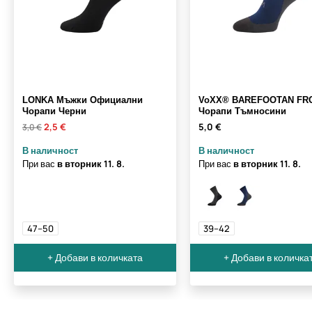
LONKA Мъжки Официални
VoXX® BAREFOOTAN FR
Чорапи Черни
Чорапи Тъмносини
2,5 €
5,0 €
3,0 €
В наличност
В наличност
При вас
в вторник
11. 8.
При вас
в вторник
11. 8.
47–50
39–42
+ Добави в количката
+ Добави в количка