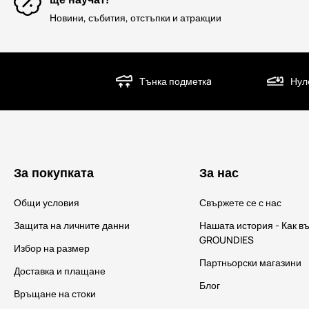
Новини, събития, отстъпки и атракции
Тънка подметкa
Нул
За покупката
За нас
Общи условия
Свържете се с нас
Защита на личните данни
Нашата история - Как в
GROUNDIES
Избор на размер
Партньорски магазини
Доставка и плащане
Блог
Връщане на стоки