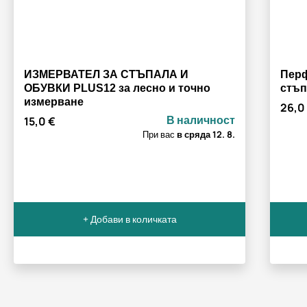
ИЗМЕРВАТЕЛ ЗА СТЪПАЛА И
Перф
ОБУВКИ PLUS12 за лесно и точно
стъ
измерване
26,0
В наличност
15,0 €
При вас
в сряда
12. 8.
+ Добави в количката