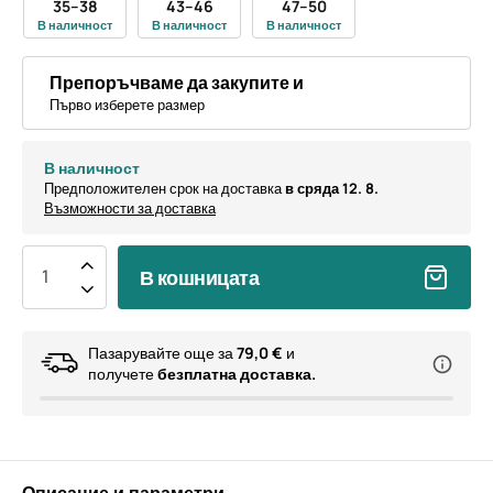
35–38
43–46
47–50
В наличност
В наличност
В наличност
Препоръчваме да закупите и
Първо изберете размер
В наличност
Предположителен срок на доставка
в сряда 12. 8.
Възможности за доставка
В кошницата
Пазарувайте още за
79,0 €
и
получете
безплатна доставка.