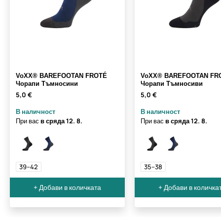
VoXX® BAREFOOTAN FROTÉ
VoXX® BAREFOOTAN FR
Чорапи Тъмносини
Чорапи Тъмносиви
5,0 €
5,0 €
В наличност
В наличност
При вас
в сряда
12. 8.
При вас
в сряда
12. 8.
39–42
35–38
+ Добави в количката
+ Добави в количка