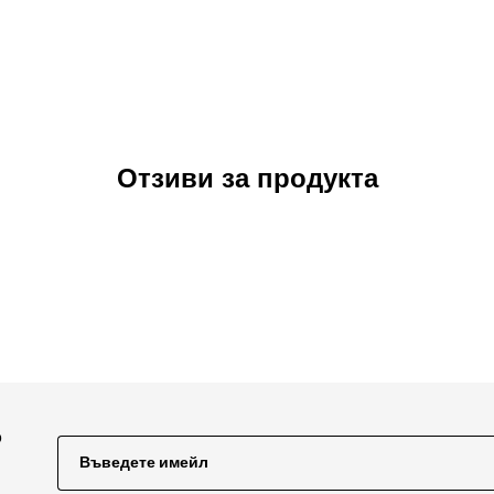
Отзиви за продукта
о
Въведете имейл