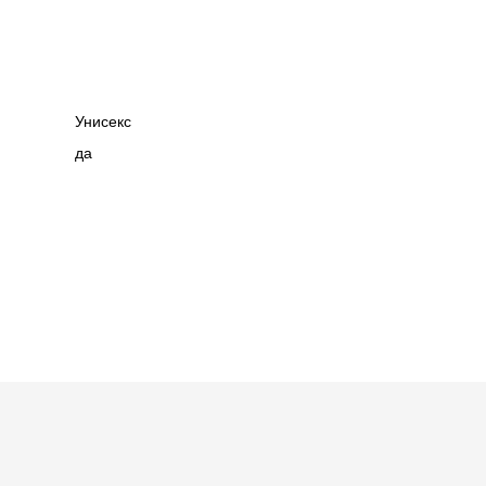
Унисекс
да