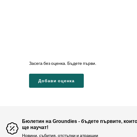
Засега без оценка. Бъдете първи.
Добави оценка
Бюлетин на Groundies - бъдете първите, коит
ще научат!
Новини, събития, отстъпки и атракции