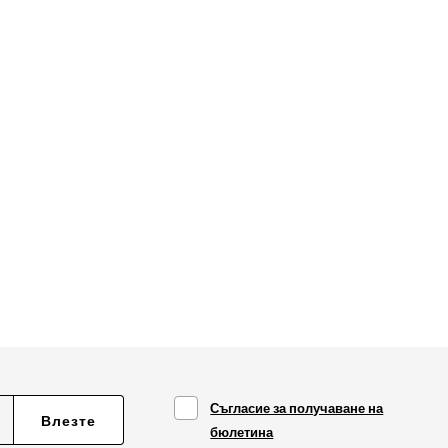
Съгласие за получаване на
Влезте
бюлетина