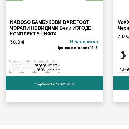
NABOSO БАМБУКОВИ BAREFOOT
VoX
ЧОРАПИ НЕВИДИМИ Бели ИЗГОДЕН
Чер
КОМПЛЕКТ 5 ЧИФТА
7,0 €
В наличност
30,0 €
При вас
в вторник
11. 8.
43–4
+ Добави в количката