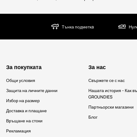
Тънка подметкa
Нул
За покупката
За нас
Общи условия
Свържете се с нас
Защита на личните данни
Нашата история - Как в
GROUNDIES
Избор на размер
Партньорски магазини
Доставка и плащане
Блог
Връщане на стоки
Pекламация