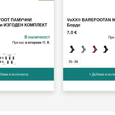
FOOT ПАМУЧНИ
VoXX® BAREFOOTAN M
и ИЗГОДЕН КОМПЛЕКТ
Бордо
7,0 €
В наличност
При
При вас
в вторник
11. 8.
35–38
бави в количката
+ Добави в кол